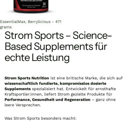
Sold out
EssentialMax, Berrylicious - 471
grams
Strom Sports – Science-
Based Supplements für
echte Leistung
Strom Sports Nutrition
ist eine britische Marke, die sich auf
wissenschaftlich fundierte, kompromisslos dosierte
Supplements
spezialisiert hat. Entwickelt für ernsthafte
Kraftsportler:innen, liefert Strom gezielte Produkte für
Performance, Gesundheit und Regeneration
– ganz ohne
leere Versprechen.
Was Strom Sports besonders macht: