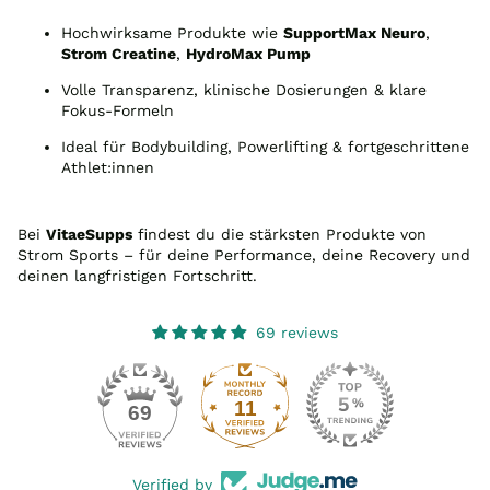
Hochwirksame Produkte wie
SupportMax Neuro
,
Strom Creatine
,
HydroMax Pump
Volle Transparenz, klinische Dosierungen & klare
Fokus-Formeln
Ideal für Bodybuilding, Powerlifting & fortgeschrittene
Athlet:innen
Bei
VitaeSupps
findest du die stärksten Produkte von
Strom Sports – für deine Performance, deine Recovery und
deinen langfristigen Fortschritt.
69 reviews
11
69
Verified by